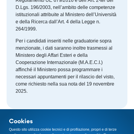
Regolamento UE 679/2016 e dell’Art. 2-ter del
D.Lgs. 196/2003, nell’ambito delle competenze
istituzionali attribuite al Ministero dell’Università
e della Ricerca dall’Art. 4 della Legge n.
264/1999.
Per i candidati inseriti nelle graduatorie sopra
menzionate, i dati saranno inoltre trasmessi al
Ministero degli Affari Esteri e della
Cooperazione Internazionale (M.A.E.C.I.)
affinché il Ministero possa programmare i
necessari appuntamenti per il rilascio del visto,
come richiesto nella sua nota del 19 novembre
2025.
Cookies
Questo sito utilizza cookie tecnici e di profilazione, propri e di terze